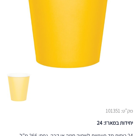
מק"ט:
101351
יחידות במארז: 24
24 כוסות חד פעמיות לשתיה חמה או קרה. נפח: 266 מ”ל