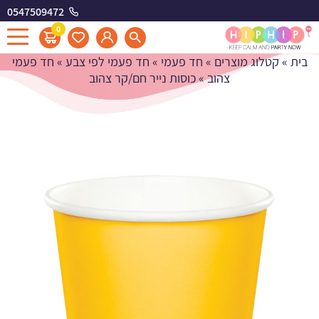
0547509472
כוסות נייר חם/קר צהוב
0
בית
»
קטלוג מוצרים
»
חד פעמי
»
חד פעמי לפי צבע
»
חד פעמי
צהוב
»
כוסות נייר חם/קר צהוב