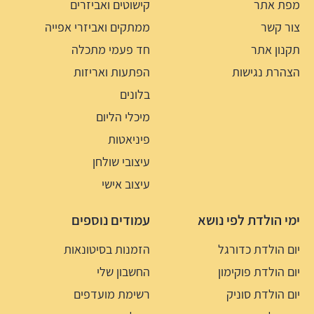
מפת אתר
קישוטים ואביזרים
צור קשר
ממתקים ואביזרי אפייה
תקנון אתר
חד פעמי מתכלה
הצהרת נגישות
הפתעות ואריזות
בלונים
מיכלי הליום
פיניאטות
עיצובי שולחן
עיצוב אישי
ימי הולדת לפי נושא
עמודים נוספים
יום הולדת כדורגל
הזמנות בסיטונאות
יום הולדת פוקימון
החשבון שלי
יום הולדת סוניק
רשימת מועדפים