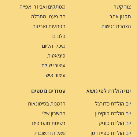
צור קשר
ממתקים ואביזרי אפייה
תקנון אתר
חד פעמי מתכלה
הצהרת נגישות
הפתעות ואריזות
בלונים
מיכלי הליום
פיניאטות
עיצובי שולחן
עיצוב אישי
ימי הולדת לפי נושא
עמודים נוספים
יום הולדת כדורגל
הזמנות בסיטונאות
יום הולדת פוקימון
החשבון שלי
יום הולדת סוניק
רשימת מועדפים
יום הולדת ספיידרמן
שאלות ותשובות