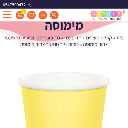
0547509472
כוסות נייר חם/קר צהוב
0
מימוסה
בית
»
קטלוג מוצרים
»
חד פעמי
»
חד פעמי לפי צבע
»
חד פעמי
צהוב מימוסה
»
כוסות נייר חם/קר צהוב מימוסה