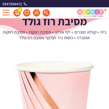
0547509472
כוסות נייר חם/קר
0
מסיבת רוז גולד
בית
»
קטלוג מוצרים
»
לפי אירוע
»
מסיבת רווקות
»
מסיבת רווקות
אומברה
»
כוסות נייר חם/קר מסיבת רוז גולד