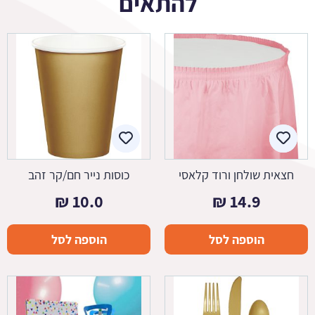
להתאים
חצאית שולחן ורוד קלאסי
כוסות נייר חם/קר זהב
₪
10.0
₪
14.9
הוספה לסל
הוספה לסל