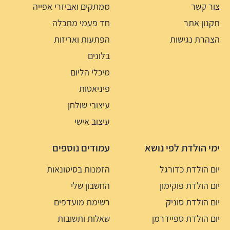
צור קשר
ממתקים ואביזרי אפייה
תקנון אתר
חד פעמי מתכלה
הצהרת נגישות
הפתעות ואריזות
בלונים
מיכלי הליום
פיניאטות
עיצובי שולחן
עיצוב אישי
ימי הולדת לפי נושא
עמודים נוספים
יום הולדת כדורגל
הזמנות בסיטונאות
יום הולדת פוקימון
החשבון שלי
יום הולדת סוניק
רשימת מועדפים
יום הולדת ספיידרמן
שאלות ותשובות