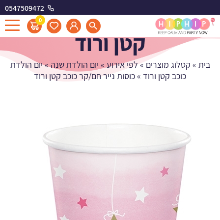
0547509472
כוסות נייר חם/קר כוכב
0
קטן ורוד
בית
»
קטלוג מוצרים
»
לפי אירוע
»
יום הולדת שנה
»
יום הולדת
כוכב קטן ורוד
»
כוסות נייר חם/קר כוכב קטן ורוד