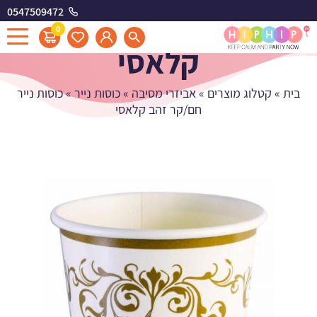
0547509472
כוסות נייר חם/קר זהב
0
קלאסי
בית
»
קטלוג מוצרים
»
אביזרי מסיבה
»
כוסות נייר
»
כוסות נייר
חם/קר זהב קלאסי