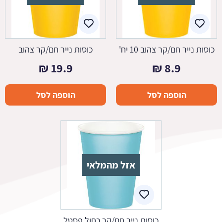
כוסות נייר חם/קר צהוב 10 יח'
כוסות נייר חם/קר צהוב
₪
19.9
₪
8.9
הוספה לסל
הוספה לסל
אזל מהמלאי
כוסות נייר חם/קר כחול פסטל