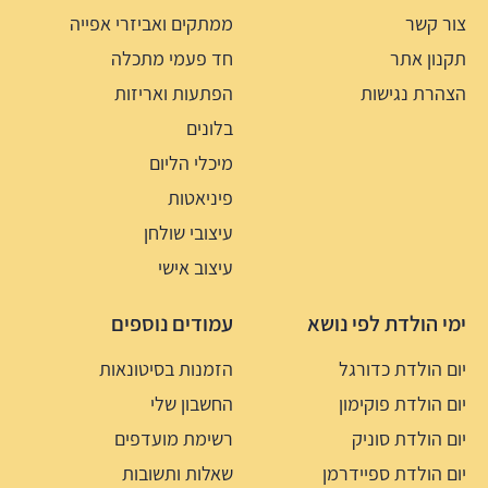
צור קשר
ממתקים ואביזרי אפייה
תקנון אתר
חד פעמי מתכלה
הצהרת נגישות
הפתעות ואריזות
בלונים
מיכלי הליום
פיניאטות
עיצובי שולחן
עיצוב אישי
ימי הולדת לפי נושא
עמודים נוספים
יום הולדת כדורגל
הזמנות בסיטונאות
יום הולדת פוקימון
החשבון שלי
יום הולדת סוניק
רשימת מועדפים
יום הולדת ספיידרמן
שאלות ותשובות