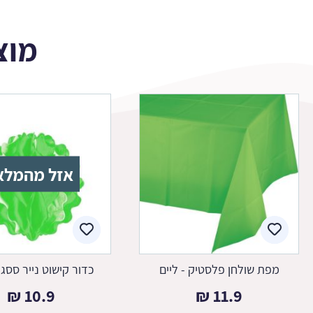
מוצ
אזל מהמלא
מפת שולחן פלסטיק - ליים
כדור קישוט נייר ססגונ
₪
10.9
₪
11.9