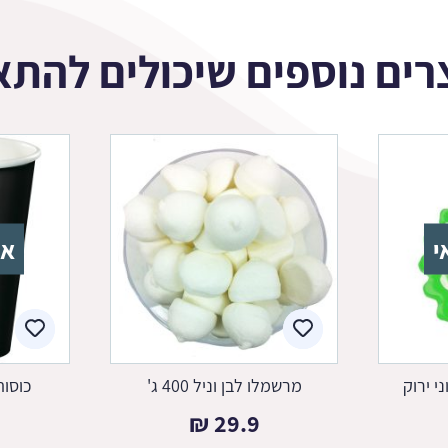
רים נוספים שיכולים להתא
י
אז
י ירוק
מרשמלו לבן וניל 400 ג'
כוסות
₪
29.9