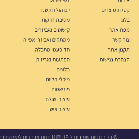
קטלוג מוצרים
יום הולדת שנה
בלוג
מסיבת רווקות
מפת אתר
קישוטים ואביזרים
צור קשר
ממתקים ואביזרי אפייה
תקנון אתר
חד פעמי מתכלה
הצהרת נגישות
הפתעות ואריזות
בלונים
מיכלי הליום
פיניאטות
עיצובי שולחן
עיצוב אישי
© כל הזכויות שמורות ל HIPHIP חנות אביזרים לימי הולדת, מסיבות ואירועים