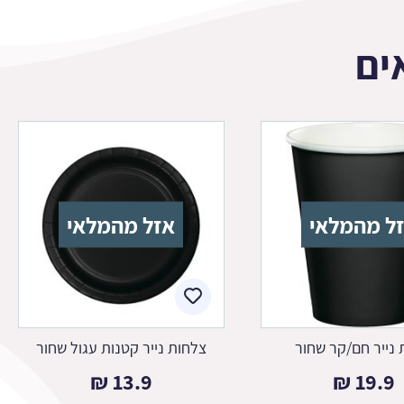
ים
ל מהמלאי
אזל מהמלאי
 נייר חם/קר שחור
צלחות נייר קטנות עגול שחור
₪
13.9
₪
19.9