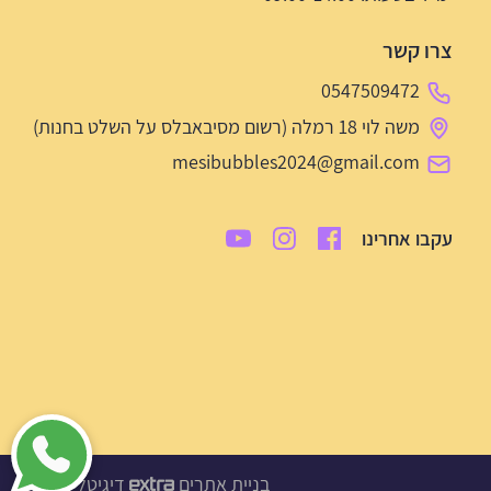
צרו קשר
0547509472
משה לוי 18 רמלה (רשום מסיבאבלס על השלט בחנות)
mesibubbles2024@gmail.com
עקבו אחרינו
בניית אתרים
דיגיטל