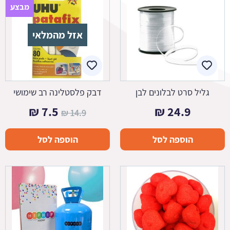
מבצע
אזל מהמלאי
גליל סרט לבלונים לבן
דבק פלסטלינה רב שימושי
המחיר
המחיר
₪
7.5
₪
24.9
₪
14.9
המקורי
הנוכחי
הוספה לסל
הוספה לסל
היה:
הוא:
7.5 ₪.
14.9 ₪.