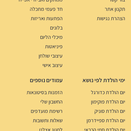
תקנון אתר
חד פעמי מתכלה
הצהרת נגישות
הפתעות ואריזות
בלונים
מיכלי הליום
פיניאטות
עיצובי שולחן
עיצוב אישי
ימי הולדת לפי נושא
עמודים נוספים
יום הולדת כדורגל
הזמנות בסיטונאות
יום הולדת פוקימון
החשבון שלי
יום הולדת סוניק
רשימת מועדפים
יום הולדת ספיידרמן
שאלות ותשובות
יום הולדת סמי הכבאי
לחגוג אצלנו