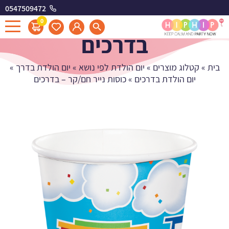
0547509472
כוסות נייר חם/קר -
0
בדרכים
בית
»
קטלוג מוצרים
»
יום הולדת לפי נושא
»
יום הולדת בדרך
»
יום הולדת בדרכים
»
כוסות נייר חם/קר – בדרכים