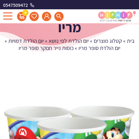
0547509472
כוסות נייר חםקר סופר
0
מריו
בית
»
קטלוג מוצרים
»
יום הולדת לפי נושא
»
יום הולדת דמויות
»
יום הולדת סופר מריו
»
כוסות נייר חםקר סופר מריו