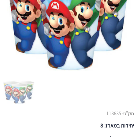
מק"ט:
113635
יחידות במארז: 8