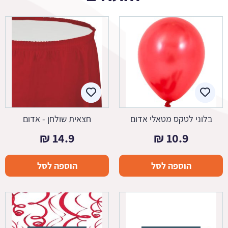
בלוני לטקס מטאלי אדום
חצאית שולחן - אדום
₪
14.9
₪
10.9
הוספה לסל
הוספה לסל