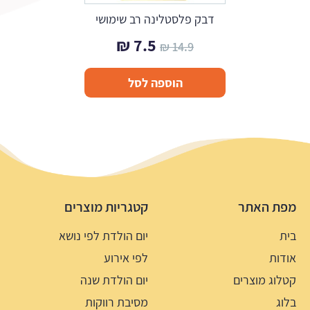
דבק פלסטלינה רב שימושי
המחיר
המחיר
₪
7.5
₪
14.9
המקורי
הנוכחי
הוספה לסל
היה:
הוא:
7.5 ₪.
14.9 ₪.
מפת האתר
קטגריות מוצרים
בית
יום הולדת לפי נושא
אודות
לפי אירוע
קטלוג מוצרים
יום הולדת שנה
בלוג
מסיבת רווקות