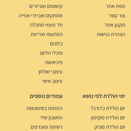
מפת אתר
קישוטים ואביזרים
צור קשר
ממתקים ואביזרי אפייה
תקנון אתר
חד פעמי מתכלה
הצהרת נגישות
הפתעות ואריזות
בלונים
מיכלי הליום
פיניאטות
עיצובי שולחן
עיצוב אישי
ימי הולדת לפי נושא
עמודים נוספים
יום הולדת כדורגל
הזמנות בסיטונאות
יום הולדת פוקימון
החשבון שלי
יום הולדת סוניק
רשימת מועדפים