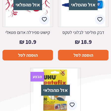
אזל מהמלאי
אזל מהמלאי
דבק פולימר לבלוני לטקס
קישוט ספירלה אדום מטאלי
₪
10.9
₪
18.9
הוספה לסל
הוספה לסל
מבצע
אזל מהמלאי