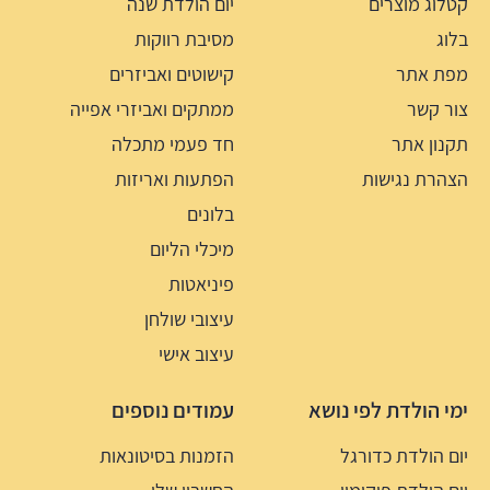
קטלוג מוצרים
יום הולדת שנה
בלוג
מסיבת רווקות
מפת אתר
קישוטים ואביזרים
צור קשר
ממתקים ואביזרי אפייה
תקנון אתר
חד פעמי מתכלה
הצהרת נגישות
הפתעות ואריזות
בלונים
מיכלי הליום
פיניאטות
עיצובי שולחן
עיצוב אישי
ימי הולדת לפי נושא
עמודים נוספים
יום הולדת כדורגל
הזמנות בסיטונאות