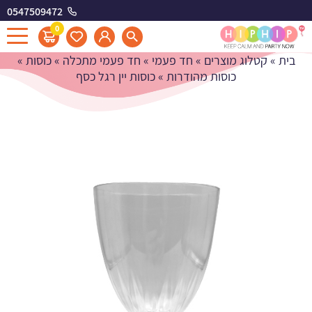
0547509472
כוסות יין רגל כסף
0
בית
»
קטלוג מוצרים
»
חד פעמי
»
חד פעמי מתכלה
»
כוסות
»
כוסות מהודרות
»
כוסות יין רגל כסף