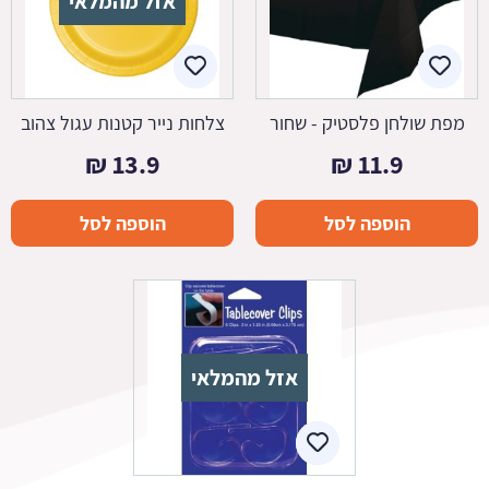
אזל מהמלאי
מפת שולחן פלסטיק - שחור
צלחות נייר קטנות עגול צהוב
₪
13.9
₪
11.9
הוספה לסל
הוספה לסל
אזל מהמלאי