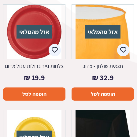
אזל מהמלאי
אזל מהמלאי
חצאית שולחן - צהוב
צלחות נייר גדולות עגול אדום
₪
19.9
₪
32.9
הוספה לסל
הוספה לסל