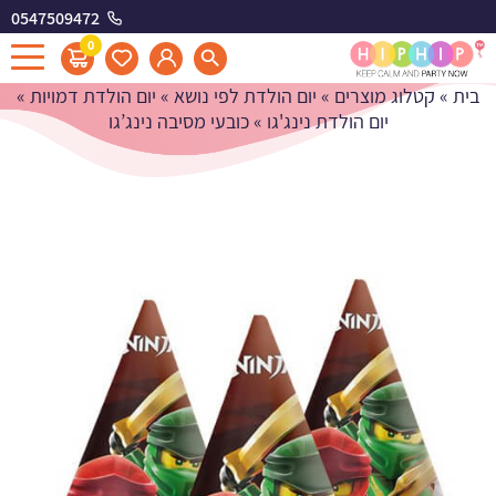
0547509472
כובעי מסיבה נינג'גו
0
בית
»
קטלוג מוצרים
»
יום הולדת לפי נושא
»
יום הולדת דמויות
»
יום הולדת נינג'גו
»
כובעי מסיבה נינג’גו