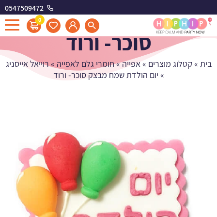
0547509472
יום הולדת שמח מבצק
0
סוכר- ורוד
בית
»
קטלוג מוצרים
»
אפייה
»
חומרי גלם לאפייה
»
רוייאל אייסניג
»
יום הולדת שמח מבצק סוכר- ורוד