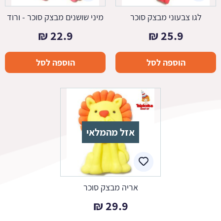
לגו צבעוני מבצק סוכר
מיני שושנים מבצק סוכר - ורוד
₪
22.9
₪
25.9
הוספה לסל
הוספה לסל
אזל מהמלאי
אריה מבצק סוכר
₪
29.9