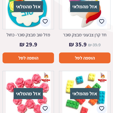
אזל מהמלאי
אזל מהמלאי
חד קרן צבעוני מבצק סוכר
מזל טוב מבצק סוכר- כחול
המחיר
המחיר
₪
29.9
₪
35.9
₪
39.9
המקורי
הנוכחי
הוספה לסל
הוספה לסל
היה:
הוא:
35.9 ₪.
39.9 ₪.
אזל מהמלאי
אזל מהמלאי