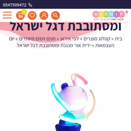
0547509472
ידית אור מנגנת
0
ומסתובבת דגל ישראל
בית
»
קטלוג מוצרים
»
לפי אירוע
»
חגים וימים מיוחדים
»
יום
העצמאות
»
ידית אור מנגנת ומסתובבת דגל ישראל