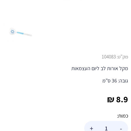
מק"ט:
104083
מקל אורות לב ליום העצמאות
גובה: 36 ס”מ
₪
8.9
כמות:
כמות
+
-
של