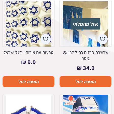
אזל מהמלאי
שרשרת פרזים כחול לבן 25
טבעות עם אורות - דגל ישראל
מטר
₪
9.9
₪
34.9
הוספה לסל
הוספה לסל