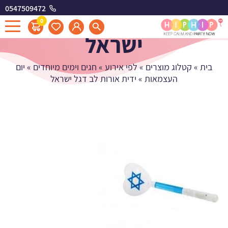
0547509472
ידית אורות לב דגל
0
ישראל
בית
»
קטלוג מוצרים
»
לפי אירוע
»
חגים וימים מיוחדים
»
יום
העצמאות
»
ידית אורות לב דגל ישראל