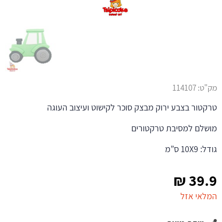
מק"ט:
114107
טרקטור בצבע ירוק מבצק סוכר לקישוט ועיצוב העוגה
מושלם למסיבת טרקטורים
גודל: 10X9 ס”מ
₪
39.9
המלאי אזל