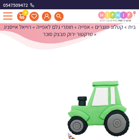
0547509472
טרקטור ירוק מבצק סוכר
0
בית
»
קטלוג מוצרים
»
אפייה
»
חומרי גלם לאפייה
»
רוייאל אייסניג
»
טרקטור ירוק מבצק סוכר