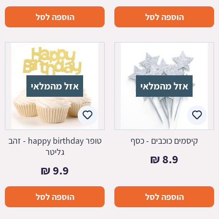
הוספה לסל
הוספה לסל
אזל מהמלאי
אזל מהמלאי
קיסמים כוכבים - כסף
טופר happy birthday - זהב
גליטר
₪
8.9
₪
9.9
הוספה לסל
הוספה לסל