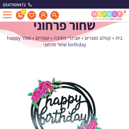
0547509472
טופר happy birthday
0
שחור פרחוני
בית
»
קטלוג מוצרים
»
אביזרי מסיבה
»
טופרים
»
טופר happy
birthday שחור פרחוני