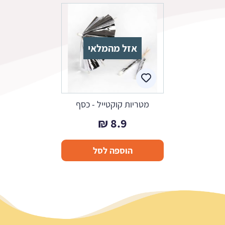
אזל מהמלאי
מטריות קוקטייל - כסף
₪
8.9
הוספה לסל