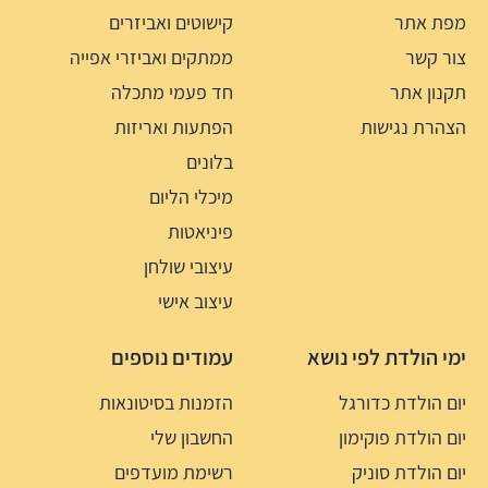
מפת אתר
קישוטים ואביזרים
צור קשר
ממתקים ואביזרי אפייה
תקנון אתר
חד פעמי מתכלה
הצהרת נגישות
הפתעות ואריזות
בלונים
מיכלי הליום
פיניאטות
עיצובי שולחן
עיצוב אישי
ימי הולדת לפי נושא
עמודים נוספים
יום הולדת כדורגל
הזמנות בסיטונאות
יום הולדת פוקימון
החשבון שלי
יום הולדת סוניק
רשימת מועדפים