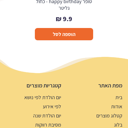
טופר happy birthday - כחול
גליטר
₪
9.9
הוספה לסל
מפת האתר
קטגריות מוצרים
בית
יום הולדת לפי נושא
אודות
לפי אירוע
קטלוג מוצרים
יום הולדת שנה
בלוג
מסיבת רווקות