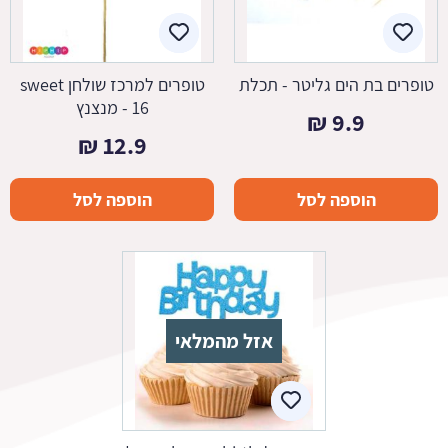
טופרים בת הים גליטר - תכלת
טופרים למרכז שולחן sweet
16 - מנצנץ
₪
9.9
₪
12.9
הוספה לסל
הוספה לסל
אזל מהמלאי