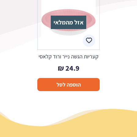
אזל מהמלאי
קעריות הגשה נייר ורוד קלאסי
₪
24.9
הוספה לסל