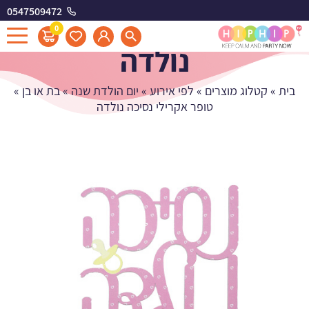
0547509472
טופר אקרילי נסיכה
0
נולדה
בית
»
קטלוג מוצרים
»
לפי אירוע
»
יום הולדת שנה
»
בת או בן
»
טופר אקרילי נסיכה נולדה