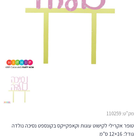
מק"ט:
110259
טופר אקרילי לקישוט עוגות וקאפקייקס בקונספט נסיכה נולדה
גודל: 16×12 ס”מ