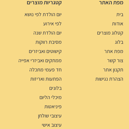
מפת האתר
קטגריות מוצרים
בית
יום הולדת לפי נושא
אודות
לפי אירוע
קטלוג מוצרים
יום הולדת שנה
בלוג
מסיבת רווקות
מפת אתר
קישוטים ואביזרים
צור קשר
ממתקים ואביזרי אפייה
תקנון אתר
חד פעמי מתכלה
הצהרת נגישות
הפתעות ואריזות
בלונים
מיכלי הליום
פיניאטות
עיצובי שולחן
עיצוב אישי