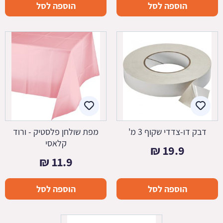
הוספה לסל
הוספה לסל
דבק דו-צדדי שקוף 3 מ'
מפת שולחן פלסטיק - ורוד
קלאסי
₪
19.9
₪
11.9
הוספה לסל
הוספה לסל