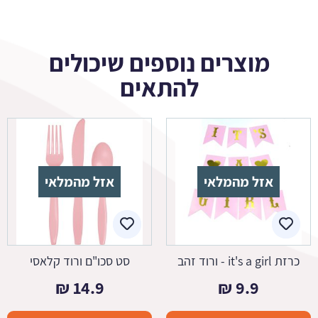
מוצרים נוספים שיכולים
להתאים
אזל מהמלאי
אזל מהמלאי
כרזת it's a girl - ורוד זהב
סט סכו"ם ורוד קלאסי
₪
14.9
₪
9.9