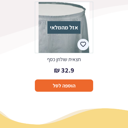
אזל מהמלאי
חצאית שולחן כסף
₪
32.9
הוספה לסל