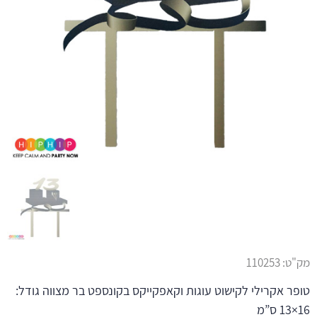
מק"ט:
110253
טופר אקרילי לקישוט עוגות וקאפקייקס בקונספט בר מצווה גודל:
16×13 ס”מ