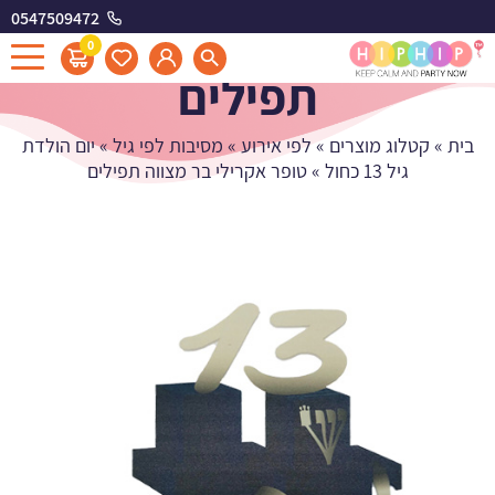
0547509472
טופר אקרילי בר מצווה
0
תפילים
בית
»
קטלוג מוצרים
»
לפי אירוע
»
מסיבות לפי גיל
»
יום הולדת
גיל 13 כחול
»
טופר אקרילי בר מצווה תפילים