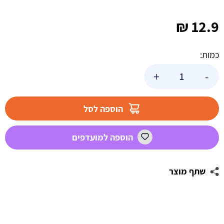
₪
12.9
כמות:
כמות
+
-
של
טופר
אקרילי
הוספה לסל
בר
מצווה
הוספה למועדפים
תפילים
שתף מוצר