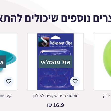
רים נוספים שיכולים להתא
אזל מהמלאי
אז
ירוק
תופסני מפה שקופים לשולחן
קעריות
₪
16.9