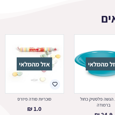
ים
ל מהמלאי
אזל מהמלאי
 הגשה פלסטיק כחול
סוכריות סודה פיזרס
ברמודה
₪
1.0
₪
24.9