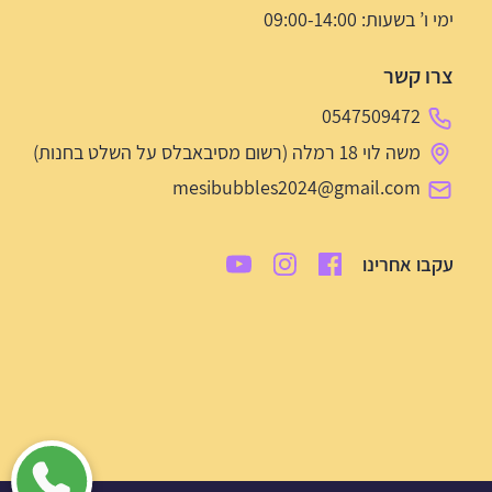
ימי ו’ בשעות: 09:00-14:00
צרו קשר
0547509472
משה לוי 18 רמלה (רשום מסיבאבלס על השלט בחנות)
mesibubbles2024@gmail.com
עקבו אחרינו