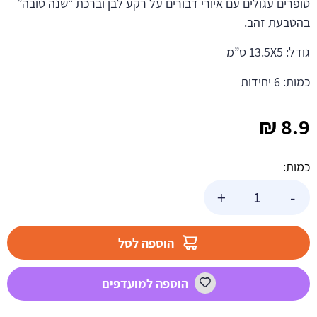
טופרים עגולים עם איורי דבורים על רקע לבן וברכת “שנה טובה”
בהטבעת זהב.
גודל: 13.5X5 ס”מ
כמות: 6 יחידות
₪
8.9
כמות:
כמות
+
-
של
טופרים
דבורים
הוספה לסל
שנה
טובה
הוספה למועדפים
-
זהב