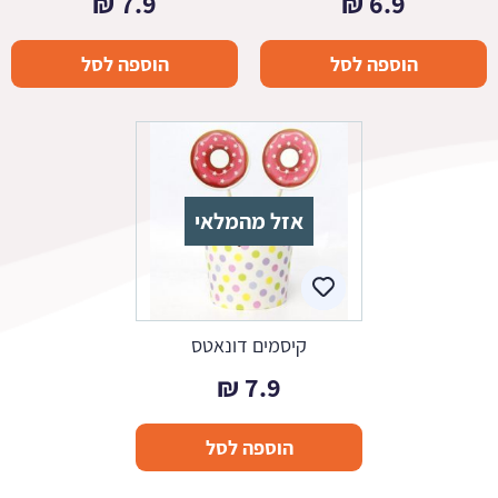
₪
7.9
₪
6.9
הוספה לסל
הוספה לסל
אזל מהמלאי
קיסמים דונאטס
₪
7.9
הוספה לסל