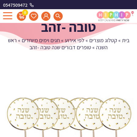
0547509472
טופרים דבורים שנה
0
טובה -זהב
בית
»
קטלוג מוצרים
»
לפי אירוע
»
חגים וימים מיוחדים
»
ראש
השנה
»
טופרים דבורים שנה טובה -זהב