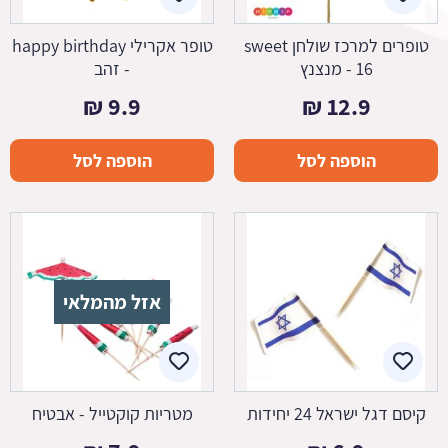
טופרים למרכז שולחן sweet
טופר אקרילי happy birthday
16 - מנצנץ
- זהב
₪
9.9
₪
12.9
הוספה לסל
הוספה לסל
אזל מהמלאי
קיסם דגל ישראל 24 יחידות
מטריות קוקטייל - אבטיח