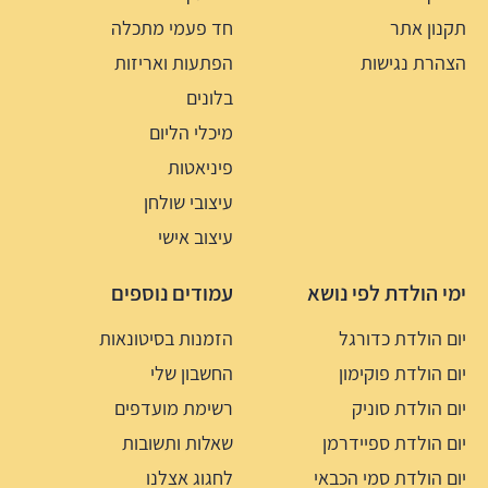
תקנון אתר
חד פעמי מתכלה
הצהרת נגישות
הפתעות ואריזות
בלונים
מיכלי הליום
פיניאטות
עיצובי שולחן
עיצוב אישי
ימי הולדת לפי נושא
עמודים נוספים
יום הולדת כדורגל
הזמנות בסיטונאות
יום הולדת פוקימון
החשבון שלי
יום הולדת סוניק
רשימת מועדפים
יום הולדת ספיידרמן
שאלות ותשובות
יום הולדת סמי הכבאי
לחגוג אצלנו