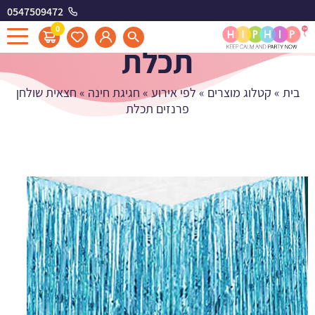
0547509472
חצאית שולחן פרנזים
0
תכלת
בית
»
קטלוג מוצרים
»
לפי אירוע
»
חגיגת חינה
»
חצאית שולחן
פרנזים תכלת