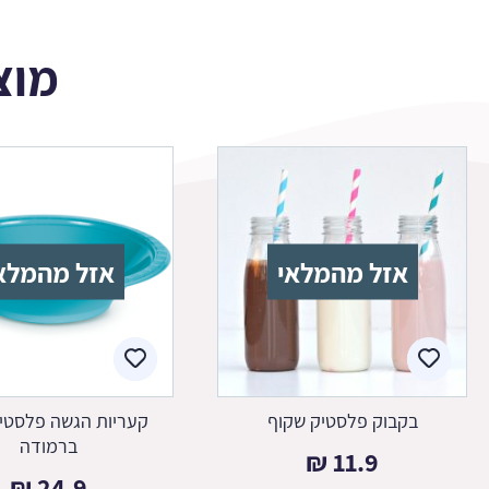
מוצ
אזל מהמלאי
אזל מהמלא
בקבוק פלסטיק שקוף
קעריות הגשה פלסטיק
ברמודה
₪
11.9
₪
24.9