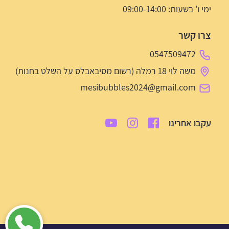
ימי ו’ בשעות: 09:00-14:00
צרו קשר
0547509472
משה לוי 18 רמלה (רשום מסיבאבלס על השלט בחנות)
mesibubbles2024@gmail.com
עקבו אחרינו