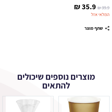
המחיר
המחיר
₪
35.9
₪
39.9
המקורי
הנוכחי
המלאי אזל
היה:
הוא:
שתף מוצר
35.9 ₪.
39.9 ₪.
מוצרים נוספים שיכולים
להתאים