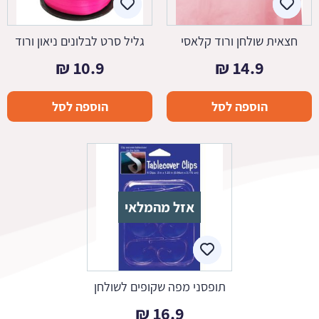
חצאית שולחן ורוד קלאסי
גליל סרט לבלונים ניאון ורוד
₪
10.9
₪
14.9
הוספה לסל
הוספה לסל
אזל מהמלאי
תופסני מפה שקופים לשולחן
₪
16.9