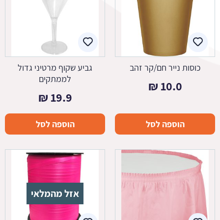
כוסות נייר חם/קר זהב
גביע שקוף מרטיני גדול
לממתקים
₪
10.0
₪
19.9
הוספה לסל
הוספה לסל
אזל מהמלאי