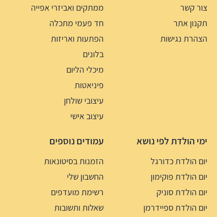
צור קשר
ממתקים ואביזרי אפייה
תקנון אתר
חד פעמי מתכלה
הצהרת נגישות
הפתעות ואריזות
בלונים
מיכלי הליום
פיניאטות
עיצובי שולחן
עיצוב אישי
ימי הולדת לפי נושא
עמודים נוספים
יום הולדת כדורגל
הזמנות בסיטונאות
יום הולדת פוקימון
החשבון שלי
יום הולדת סוניק
רשימת מועדפים
יום הולדת ספיידרמן
שאלות ותשובות