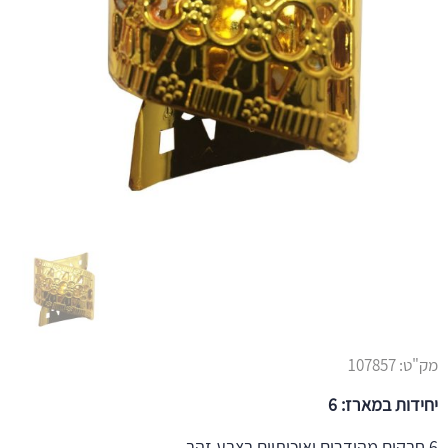
מק"ט:
107857
יחידות במארז: 6
6 חבקים מהודרים ואיכותיים בצבע זהב