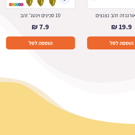
ורגנזה זהב נצנצים
10 סכינים וינטג' זהב
₪
7.9
₪
19.9
הוספה לסל
הוספה לסל