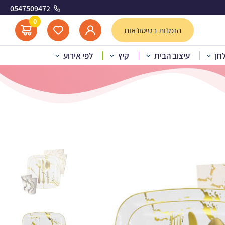
0547509472
0
הזמנות בסיטונאות
לחן
עיצוב הבית
קיץ
לפי אירוע
ר לבן זהב 10 מוזמנים