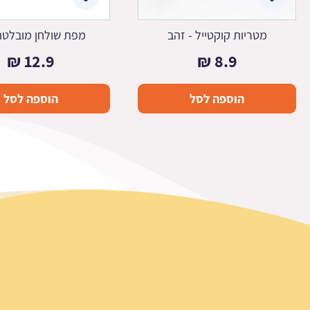
מטריות קוקטייל - זהב
מפת שולחן מובלטת
₪
12.9
₪
8.9
הוספה לסל
הוספה לסל