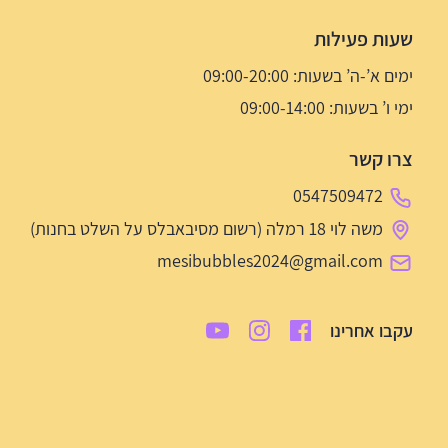
שעות פעילות
ימים א’-ה’ בשעות: 09:00-20:00
ימי ו’ בשעות: 09:00-14:00
צרו קשר
0547509472
משה לוי 18 רמלה (רשום מסיבאבלס על השלט בחנות)
mesibubbles2024@gmail.com
עקבו אחרינו