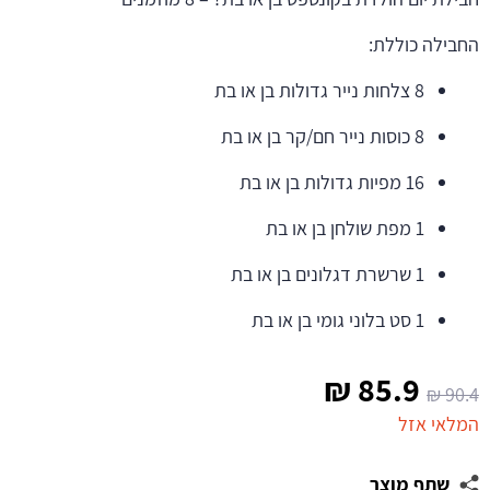
החבילה כוללת:
8 צלחות נייר גדולות בן או בת
8 כוסות נייר חם/קר בן או בת
16 מפיות גדולות בן או בת
1 מפת שולחן בן או בת
1 שרשרת דגלונים בן או בת
1 סט בלוני גומי בן או בת
המחיר
המחיר
₪
85.9
₪
90.4
המקורי
הנוכחי
המלאי אזל
היה:
הוא:
שתף מוצר