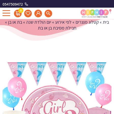
0547509472
חבילת מסיבת בן או בת
0
בית
»
קטלוג מוצרים
»
לפי אירוע
»
יום הולדת שנה
»
בת או בן
»
חבילת מסיבת בן או בת