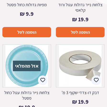
צלחות נייר גדולות עגול ורוד
מפיות גדולות כחול פסטל
קלאסי
₪
9.9
₪
19.9
הוספה לסל
הוספה לסל
אזל מהמלאי
דבק דו-צדדי שקוף 3 מ'
צלחות נייר גדולות עגול כחול
פסטל
₪
19.9