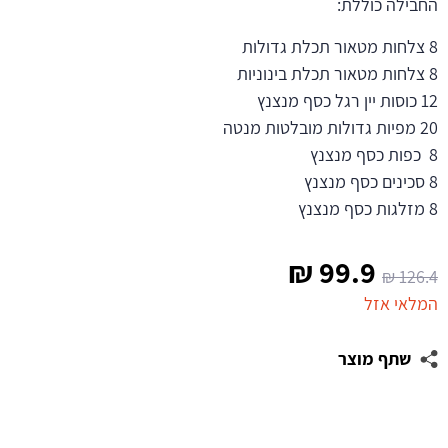
החבילה כוללת:
8 צלחות מטאור תכלת גדולות
8 צלחות מטאור תכלת בינוניות
12 כוסות יין רגל כסף מנצנץ
20 מפיות גדולות מובלטות מנטה
8 כפות כסף מנצנץ
8 סכינים כסף מנצנץ
8 מזלגות כסף מנצנץ
המחיר
המחיר
₪
99.9
₪
126.4
המקורי
הנוכחי
המלאי אזל
היה:
הוא:
שתף מוצר
99.9 ₪.
126.4 ₪.