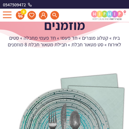
0547509472
חבילת מטאור תכלת 8
0
מוזמנים
בית
»
קטלוג מוצרים
»
חד פעמי
»
חד פעמי מתכלה
»
סטים
לאירוח
»
סט מטאור תכלת
»
חבילת מטאור תכלת 8 מוזמנים