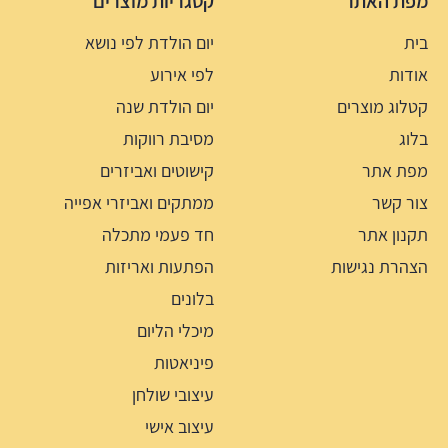
מפת האתר
קטגריות מוצרים
בית
יום הולדת לפי נושא
אודות
לפי אירוע
קטלוג מוצרים
יום הולדת שנה
בלוג
מסיבת רווקות
מפת אתר
קישוטים ואביזרים
צור קשר
ממתקים ואביזרי אפייה
תקנון אתר
חד פעמי מתכלה
הצהרת נגישות
הפתעות ואריזות
בלונים
מיכלי הליום
פיניאטות
עיצובי שולחן
עיצוב אישי