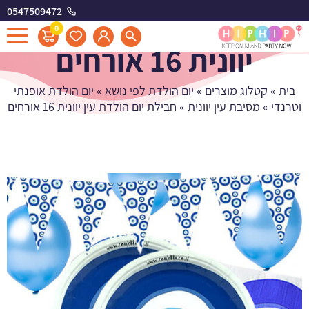
0547509472
חבילת יום הולדת עין
0
יוונית 16 אורחים
בית
»
קטלוג מוצרים
»
יום הולדת לפי נושא
»
יום הולדת אופנתי
וטרנדי
»
מסיבת עין יוונית
»
חבילת יום הולדת עין יוונית 16 אורחים