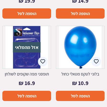
₪
19.9
₪
14.9
הוספה לסל
הוספה לסל
אזל מהמלאי
בלוני לטקס מטאלי כחול
תופסני מפה שקופים לשולחן
₪
16.9
₪
10.9
הוספה לסל
הוספה לסל