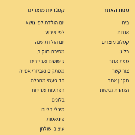
מפת האתר
קטגריות מוצרים
בית
יום הולדת לפי נושא
אודות
לפי אירוע
קטלוג מוצרים
יום הולדת שנה
בלוג
מסיבת רווקות
מפת אתר
קישוטים ואביזרים
צור קשר
ממתקים ואביזרי אפייה
תקנון אתר
חד פעמי מתכלה
הצהרת נגישות
הפתעות ואריזות
בלונים
מיכלי הליום
פיניאטות
עיצובי שולחן