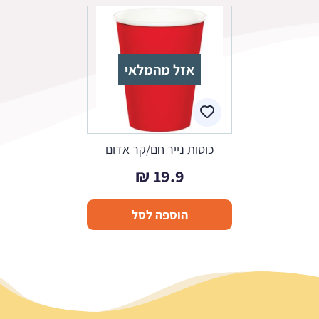
אזל מהמלאי
כוסות נייר חם/קר אדום
₪
19.9
הוספה לסל