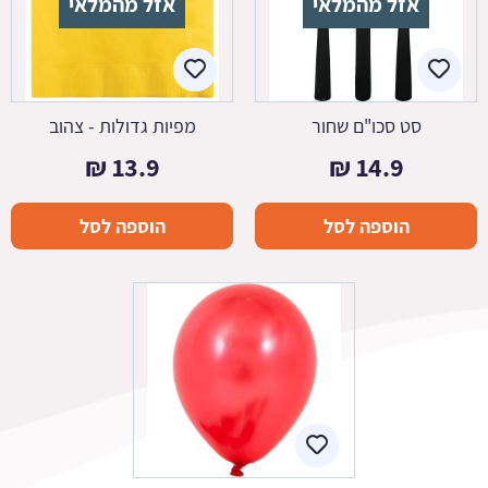
אזל מהמלאי
אזל מהמלאי
סט סכו"ם שחור
מפיות גדולות - צהוב
₪
13.9
₪
14.9
הוספה לסל
הוספה לסל