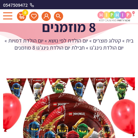
0547509472
חבילת יום הולדת נינג'גו
0
8 מוזמנים
בית
»
קטלוג מוצרים
»
יום הולדת לפי נושא
»
יום הולדת דמויות
»
יום הולדת נינג'גו
»
חבילת יום הולדת נינג’גו 8 מוזמנים