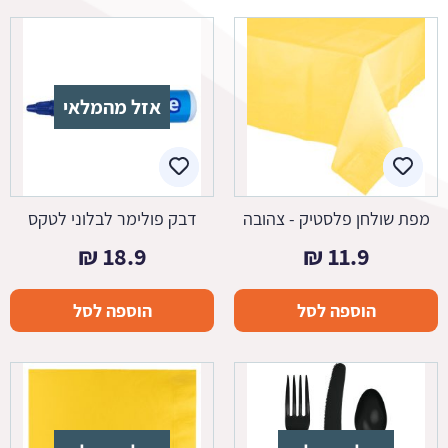
אזל מהמלאי
מפת שולחן פלסטיק - צהובה
דבק פולימר לבלוני לטקס
₪
18.9
₪
11.9
הוספה לסל
הוספה לסל