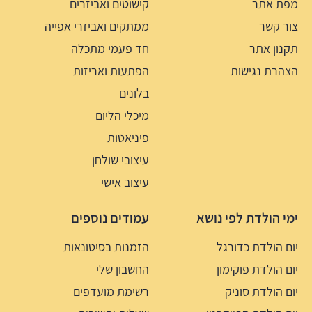
מפת אתר
קישוטים ואביזרים
צור קשר
ממתקים ואביזרי אפייה
תקנון אתר
חד פעמי מתכלה
הצהרת נגישות
הפתעות ואריזות
בלונים
מיכלי הליום
פיניאטות
עיצובי שולחן
עיצוב אישי
ימי הולדת לפי נושא
עמודים נוספים
יום הולדת כדורגל
הזמנות בסיטונאות
יום הולדת פוקימון
החשבון שלי
יום הולדת סוניק
רשימת מועדפים