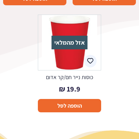
אזל מהמלאי
כוסות נייר חם/קר אדום
₪
19.9
הוספה לסל