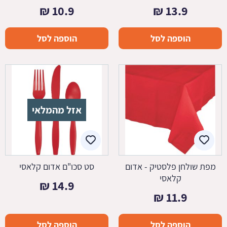
₪
10.9
₪
13.9
הוספה לסל
הוספה לסל
אזל מהמלאי
מפת שולחן פלסטיק - אדום
סט סכו"ם אדום קלאסי
קלאסי
₪
14.9
₪
11.9
הוספה לסל
הוספה לסל