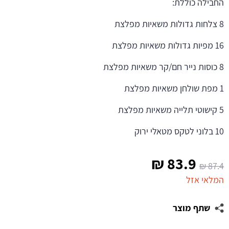
החבילה כוללת:
8 צלחות גדולות משאיות מפלצת
16 מפיות גדולות משאיות מפלצת
8 כוסות נייר חם/קר משאיות מפלצת
1 מפת שולחן משאיות מפלצת
5 קישוטי תלייה משאיות מפלצת
10 בלוני לטקס מטאלי ירוק
המחיר
המחיר
₪
83.9
₪
87.4
המקורי
הנוכחי
המלאי אזל
היה:
הוא:
שתף מוצר
83.9 ₪.
87.4 ₪.