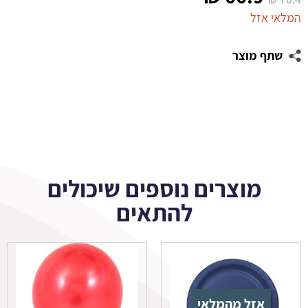
המקורי
הנוכחי
המלאי אזל
היה:
הוא:
שתף מוצר
66.9 ₪.
70.4 ₪.
מוצרים נוספים שיכולים
להתאים
אזל מהמלאי