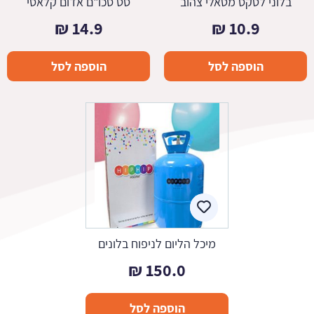
בלוני לטקס מטאלי צהוב
סט סכו"ם אדום קלאסי
₪
14.9
₪
10.9
הוספה לסל
הוספה לסל
מיכל הליום לניפוח בלונים
₪
150.0
הוספה לסל