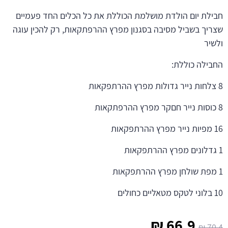
חבילת יום הולדת מושלמת הכוללת את כל הכלים החד פעמיים
שצריך בשביל מסיבה בסגנון מפרץ ההרפתקאות, רק להכין עוגה
ולשיר
החבילה כוללת:
8 צלחות נייר גדולות מפרץ ההרתפקאות
8 כוסות נייר חםקר מפרץ ההרפתקאות
16 מפיות נייר מפרץ ההרתפקאות
1 גדלונים מפרץ ההרתפקאות
1 מפת שולחן מפרץ ההרתפקאות
10 בלוני לטקס מטאליים כחולים
המחיר
המחיר
₪
66.9
₪
70.4