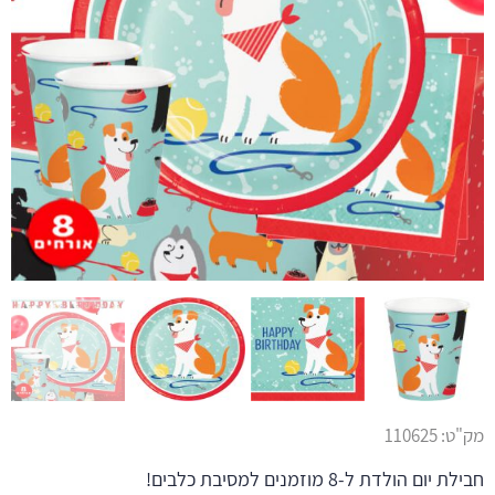
מק"ט:
110625
חבילת יום הולדת ל-8 מוזמנים למסיבת כלבים!