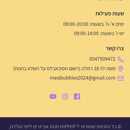
שעות פעילות
ימים א’-ה’ בשעות: 09:00-20:00
ימי ו’ בשעות: 09:00-14:00
צרו קשר
0547509472
משה לוי 18 רמלה (רשום מסיבאבלס על השלט בחנות)
mesibubbles2024@gmail.com
© כל הזכויות שמורות ל HIPHIP חנות אביזרים לימי הולדת,