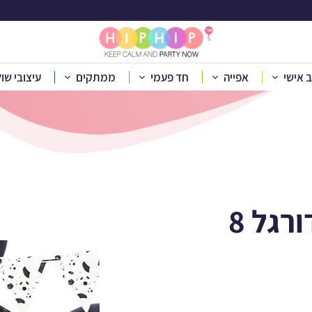
דת כדור כדורגל 8 מוזמנים
ב אישי
אפייה
חד פעמי
ממתקים
עיצובי שו
 לפי נושא
»
יום הולדת ספורט
»
יום הולדת כדור כדורגל
»
חבילת יום הו
חבילת יום הולדת כדור כדורגל 8