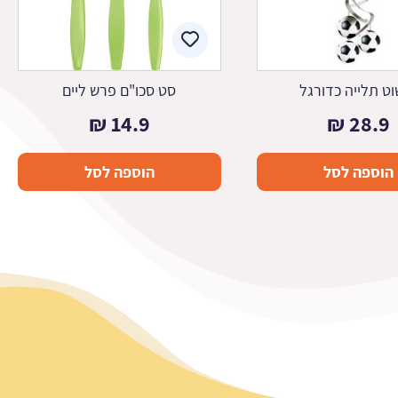
וט תלייה כדורגל
סט סכו"ם פרש ליים
₪
14.9
₪
28.9
הוספה לסל
הוספה לסל