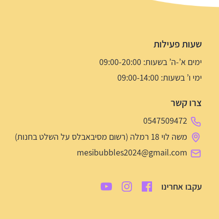
שעות פעילות
ימים א’-ה’ בשעות: 09:00-20:00
ימי ו’ בשעות: 09:00-14:00
צרו קשר
0547509472
משה לוי 18 רמלה (רשום מסיבאבלס על השלט בחנות)
mesibubbles2024@gmail.com
עקבו אחרינו