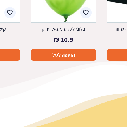
 שחור
בלוני לטקס מטאלי ירוק
קיש
₪
10.9
הוספה לסל