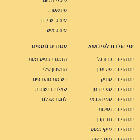
פיניאטות
עיצובי שולחן
עיצוב אישי
ימי הולדת לפי נושא
עמודים נוספים
יום הולדת כדורגל
הזמנות בסיטונאות
יום הולדת פוקימון
החשבון שלי
יום הולדת סוניק
רשימת מועדפים
יום הולדת ספיידרמן
שאלות ותשובות
יום הולדת סמי הכבאי
לחגוג אצלנו
יום הולדת נסיכות
יום הולדת חד קרן
יום הולדת מיקי מאוס
יום הולדת מיני מאוס