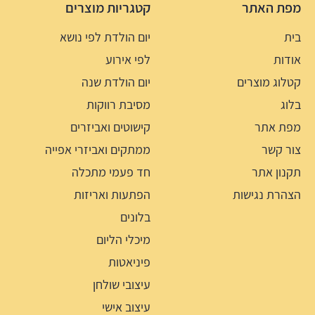
מפת האתר
קטגריות מוצרים
בית
יום הולדת לפי נושא
אודות
לפי אירוע
קטלוג מוצרים
יום הולדת שנה
בלוג
מסיבת רווקות
מפת אתר
קישוטים ואביזרים
צור קשר
ממתקים ואביזרי אפייה
תקנון אתר
חד פעמי מתכלה
הצהרת נגישות
הפתעות ואריזות
בלונים
מיכלי הליום
פיניאטות
עיצובי שולחן
עיצוב אישי