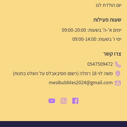
יום הולדת לגו
שעות פעילות
ימים א’-ה’ בשעות: 09:00-20:00
ימי ו’ בשעות: 09:00-14:00
צרו קשר
0547509472
משה לוי 18 רמלה (רשום מסיבאבלס על השלט בחנות)
mesibubbles2024@gmail.com