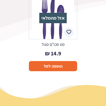
אזל מהמלאי
סט סכו"ם סגול
₪
14.9
הוספה לסל