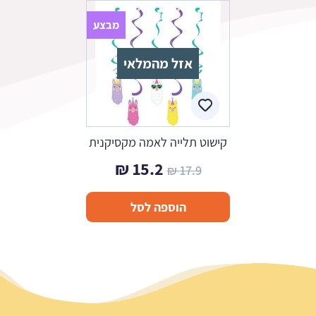
מבצע
אזל מהמלאי
קישוט תלייה לאמה מקסיקנית
המחיר
המחיר
₪
15.2
₪
17.9
המקורי
הנוכחי
הוספה לסל
היה:
הוא:
15.2 ₪.
17.9 ₪.