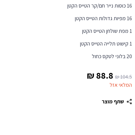
16 כוסות נייר חם/קר הטייס הקטן
16 מפיות גדולות הטייס הקטן
1 מפת שולחן הטייס הקטן
1 קישוט תלייה הטייס הקטן
20 בלוני לטקס כחול
המחיר
המחיר
₪
88.8
₪
104.5
המקורי
הנוכחי
המלאי אזל
היה:
הוא:
שתף מוצר
88.8 ₪.
104.5 ₪.