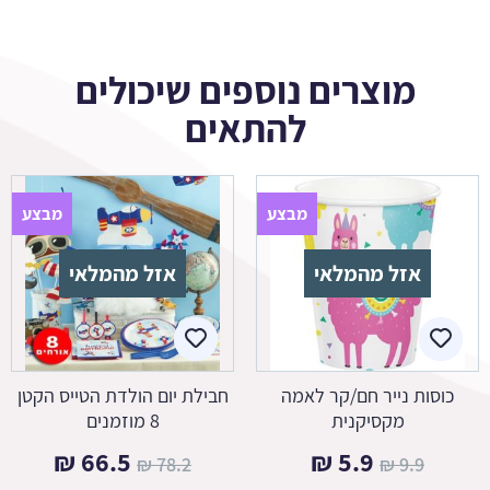
מוצרים נוספים שיכולים
להתאים
מבצע
מבצע
אזל מהמלאי
אזל מהמלאי
כוסות נייר חם/קר לאמה
חבילת יום הולדת הטייס הקטן
מקסיקנית
8 מוזמנים
המחיר
המחיר
המחיר
המחיר
₪
66.5
₪
5.9
₪
78.2
₪
9.9