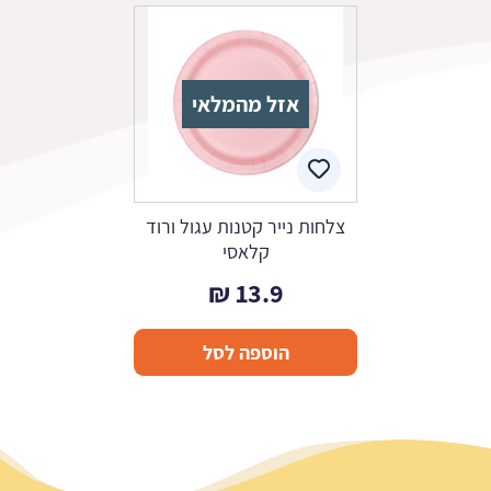
אזל מהמלאי
צלחות נייר קטנות עגול ורוד
קלאסי
₪
13.9
הוספה לסל