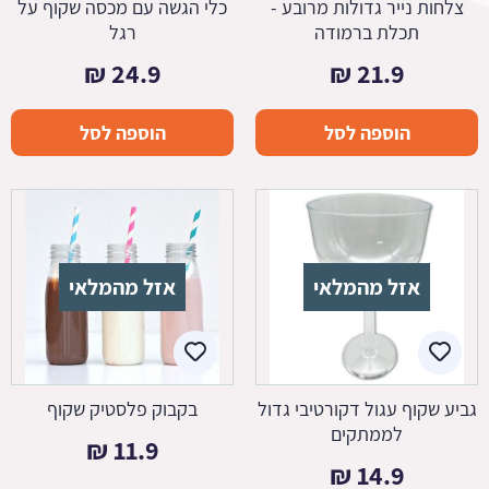
צלחות נייר גדולות מרובע -
כלי הגשה עם מכסה שקוף על
תכלת ברמודה
רגל
₪
24.9
₪
21.9
הוספה לסל
הוספה לסל
אזל מהמלאי
אזל מהמלאי
גביע שקוף עגול דקורטיבי גדול
בקבוק פלסטיק שקוף
לממתקים
₪
11.9
₪
14.9