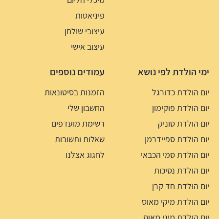
פיניאטות
עיצובי שולחן
עיצוב אישי
ימי הולדת לפי נושא
עמודים נוספים
יום הולדת כדורגל
הזמנות בסיטונאות
יום הולדת פוקימון
החשבון שלי
יום הולדת סוניק
רשימת מועדפים
יום הולדת ספיידרמן
שאלות ותשובות
יום הולדת סמי הכבאי
לחגוג אצלנו
יום הולדת נסיכות
יום הולדת חד קרן
יום הולדת מיקי מאוס
יום הולדת מיני מאוס