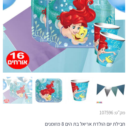
מק"ט:
107596
חבילת יום הולדת אריאל בת הים 8 מזומנים