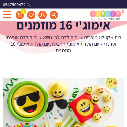
0547509472
חבילת יום הולדת
0
אימוג'י 16 מוזמנים
בית
»
קטלוג מוצרים
»
יום הולדת לפי נושא
»
יום הולדת אופנתי
וטרנדי
»
יום הולדת אימוג'י
»
חבילת יום הולדת אימוג’י 16
מוזמנים