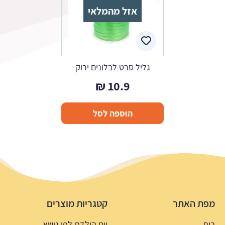
אזל מהמלאי
גליל סרט לבלונים ירוק
₪
10.9
הוספה לסל
מפת האתר
קטגריות מוצרים
בית
יום הולדת לפי נושא