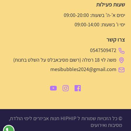
שעות פעילות
ימים א’-ה’ בשעות: 09:00-20:00
ימי ו’ בשעות: 09:00-14:00
צרו קשר
0547509472
משה לוי 18 רמלה (רשום מסיבאבלס על השלט בחנות)
mesibubbles2024@gmail.com
© כל הזכויות שמורות ל HIPHIP חנות אביזרים לימי הולדת,
מסיבות ואירועים