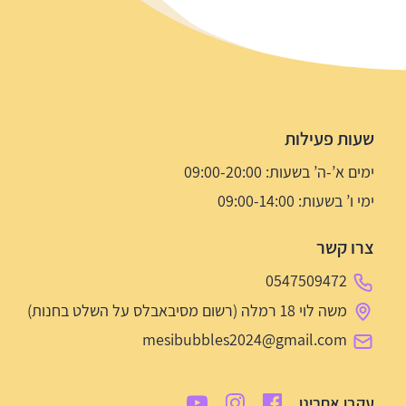
שעות פעילות
ימים א’-ה’ בשעות: 09:00-20:00
ימי ו’ בשעות: 09:00-14:00
צרו קשר
0547509472
משה לוי 18 רמלה (רשום מסיבאבלס על השלט בחנות)
mesibubbles2024@gmail.com
עקבו אחרינו