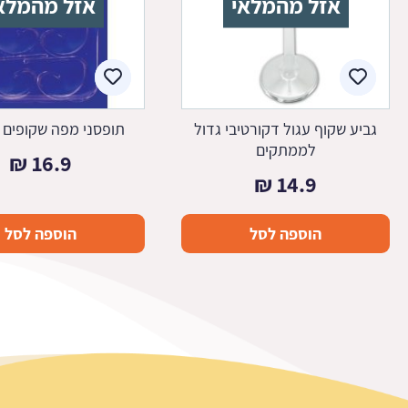
אזל מהמלאי
אזל מהמלא
גביע שקוף עגול דקורטיבי גדול
תופסני מפה שקופים 
לממתקים
₪
16.9
₪
14.9
הוספה לסל
הוספה לסל