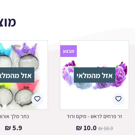
מוצ
מבצע
אזל מהמלאי
אזל מהמלא
זר פרחים לראש - מיקס ורוד
כתר מלך אורות
המחיר
המחיר
₪
5.9
₪
10.0
₪
18.9