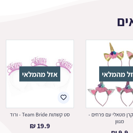
ים
ל מהמלאי
אזל מהמלאי
רן מטאלי עם פרחים -
סט קשתות Team Bride - ורוד
מגוון
₪
19.9
₪
9.9