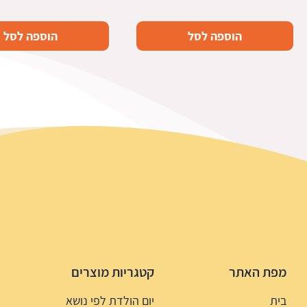
המקורי
הנוכחי
היה:
הוא:
הוספה לסל
הוספה לסל
10.0 ₪.
18.9 ₪.
מפת האתר
קטגריות מוצרים
בית
יום הולדת לפי נושא