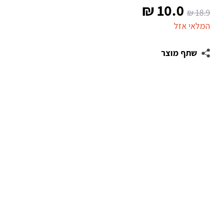
המחיר
המחיר
₪
10.0
₪
18.9
המקורי
הנוכחי
המלאי אזל
היה:
הוא:
שתף מוצר
10.0 ₪.
18.9 ₪.