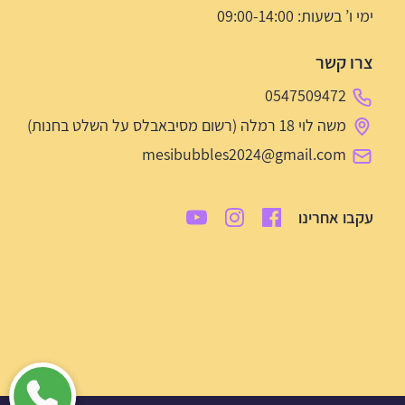
ימי ו’ בשעות: 09:00-14:00
צרו קשר
0547509472
משה לוי 18 רמלה (רשום מסיבאבלס על השלט בחנות)
mesibubbles2024@gmail.com
עקבו אחרינו