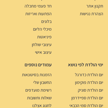
תקנון אתר
חד פעמי מתכלה
הצהרת נגישות
הפתעות ואריזות
בלונים
מיכלי הליום
פיניאטות
עיצובי שולחן
עיצוב אישי
ימי הולדת לפי נושא
עמודים נוספים
יום הולדת כדורגל
הזמנות בסיטונאות
יום הולדת פוקימון
החשבון שלי
יום הולדת סוניק
רשימת מועדפים
יום הולדת ספיידרמן
שאלות ותשובות
יום הולדת סמי הכבאי
לחגוג אצלנו