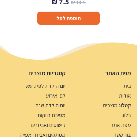
המחיר
המחיר
₪
7.5
₪
14.9
המקורי
הנוכחי
הוספה לסל
היה:
הוא:
7.5 ₪.
14.9 ₪.
מפת האתר
קטגריות מוצרים
בית
יום הולדת לפי נושא
אודות
לפי אירוע
קטלוג מוצרים
יום הולדת שנה
בלוג
מסיבת רווקות
מפת אתר
קישוטים ואביזרים
צור קשר
ממתקים ואביזרי אפייה