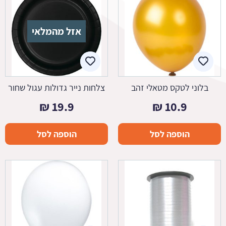
אזל מהמלאי
בלוני לטקס מטאלי זהב
צלחות נייר גדולות עגול שחור
₪
19.9
₪
10.9
הוספה לסל
הוספה לסל