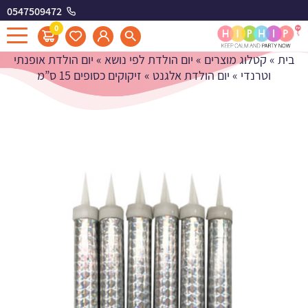
0547509472
זיקוקים כסופים 15 ס"מ
0
בית
»
קטלוג מוצרים
»
יום הולדת לפי נושא
»
יום הולדת אופנתי
וטרנדי
»
יום הולדת אלגנט
»
זיקוקים כסופים 15 ס”מ