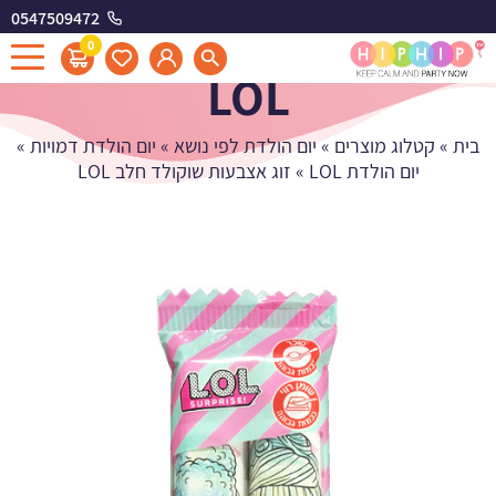
0547509472
זוג אצבעות שוקולד חלב
0
LOL
בית
»
קטלוג מוצרים
»
יום הולדת לפי נושא
»
יום הולדת דמויות
»
יום הולדת LOL
»
זוג אצבעות שוקולד חלב LOL