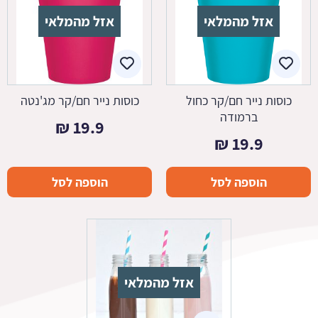
אזל מהמלאי
אזל מהמלאי
כוסות נייר חם/קר כחול
כוסות נייר חם/קר מג'נטה
ברמודה
₪
19.9
₪
19.9
הוספה לסל
הוספה לסל
אזל מהמלאי