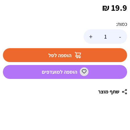
₪
19.9
כמות:
כמות
+
-
של
וילון
פרנזים
הוספה לסל
מטאלי
עצמאות
הוספה למועדפים
שמח
שתף מוצר