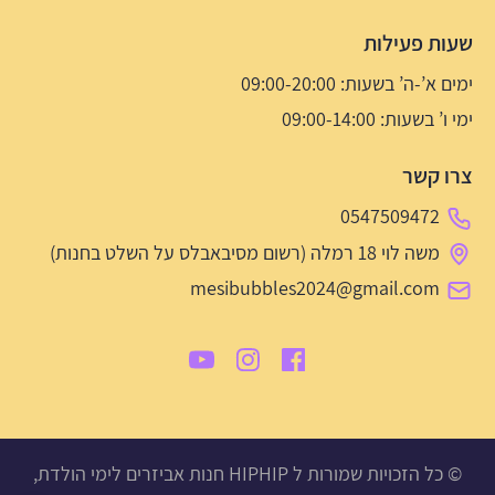
שעות פעילות
ימים א’-ה’ בשעות: 09:00-20:00
ימי ו’ בשעות: 09:00-14:00
צרו קשר
0547509472
משה לוי 18 רמלה (רשום מסיבאבלס על השלט בחנות)
mesibubbles2024@gmail.com
© כל הזכויות שמורות ל HIPHIP חנות אביזרים לימי הולדת,