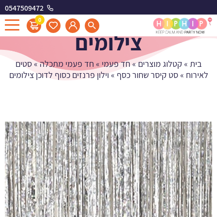
0547509472
וילון פרנזים כסוף לדוכן
0
צילומים
בית
»
קטלוג מוצרים
»
חד פעמי
»
חד פעמי מתכלה
»
סטים
לאירוח
»
סט קיסר שחור כסף
»
וילון פרנזים כסוף לדוכן צילומים