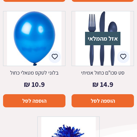
אזל מהמלאי
סט סכו"ם כחול אמיתי
בלוני לטקס מטאלי כחול
₪
10.9
₪
14.9
הוספה לסל
הוספה לסל