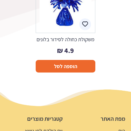
משקולת כחולה לסידור בלונים
₪
4.9
הוספה לסל
מפת האתר
קטגריות מוצרים
בית
יום הולדת לפי נושא