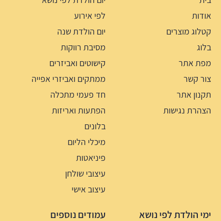
אודות
לפי אירוע
קטלוג מוצרים
יום הולדת שנה
בלוג
מסיבת רווקות
מפת אתר
קישוטים ואביזרים
צור קשר
ממתקים ואביזרי אפייה
תקנון אתר
חד פעמי מתכלה
הצהרת נגישות
הפתעות ואריזות
בלונים
מיכלי הליום
פיניאטות
עיצובי שולחן
עיצוב אישי
ימי הולדת לפי נושא
עמודים נוספים