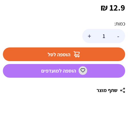
₪
12.9
כמות:
כמות
+
-
של
וילון
פרנזים
הוספה לסל
כסוף
לדוכן
הוספה למועדפים
צילומים
שתף מוצר