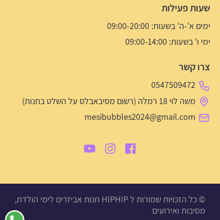
שעות פעילות
ימים א’-ה’ בשעות: 09:00-20:00
ימי ו’ בשעות: 09:00-14:00
צרו קשר
0547509472
משה לוי 18 רמלה (רשום מסיבאבלס על השלט בחנות)
mesibubbles2024@gmail.com
© כל הזכויות שמורות ל HIPHIP חנות אביזרים לימי הולדת,
מסיבות ואירועים