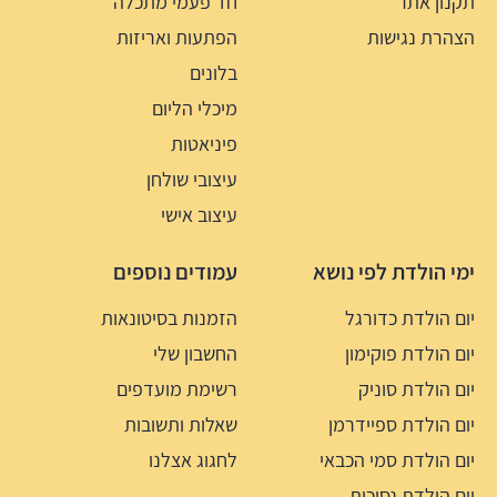
תקנון אתר
חד פעמי מתכלה
הצהרת נגישות
הפתעות ואריזות
בלונים
מיכלי הליום
פיניאטות
עיצובי שולחן
עיצוב אישי
ימי הולדת לפי נושא
עמודים נוספים
יום הולדת כדורגל
הזמנות בסיטונאות
יום הולדת פוקימון
החשבון שלי
יום הולדת סוניק
רשימת מועדפים
יום הולדת ספיידרמן
שאלות ותשובות
יום הולדת סמי הכבאי
לחגוג אצלנו
יום הולדת נסיכות