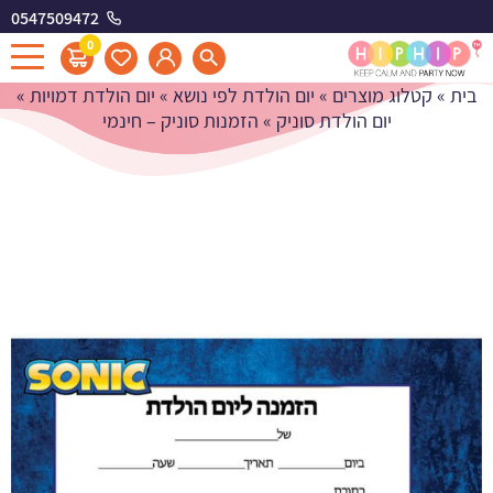
0547509472
הזמנות סוניק - חינמי
0
בית
»
קטלוג מוצרים
»
יום הולדת לפי נושא
»
יום הולדת דמויות
»
יום הולדת סוניק
»
הזמנות סוניק – חינמי