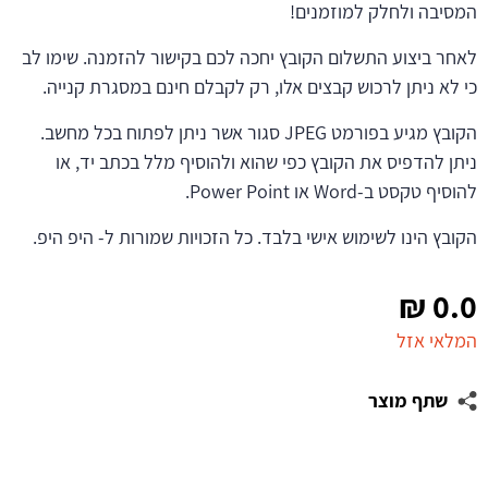
המסיבה ולחלק למוזמנים!
לאחר ביצוע התשלום הקובץ יחכה לכם בקישור להזמנה. שימו לב
כי לא ניתן לרכוש קבצים אלו, רק לקבלם חינם במסגרת קנייה.
הקובץ מגיע בפורמט JPEG סגור אשר ניתן לפתוח בכל מחשב.
ניתן להדפיס את הקובץ כפי שהוא ולהוסיף מלל בכתב יד, או
להוסיף טקסט ב-Word או Power Point.
הקובץ הינו לשימוש אישי בלבד. כל הזכויות שמורות ל- היפ היפ.
₪
0.0
המלאי אזל
שתף מוצר