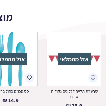
מוצ
אזל מהמלאי
אזל מהמלא
שרשרת תלייה דגלונים נקודות
סט סכו"ם כחול בר
אדום
₪
14.9
₪
19.9