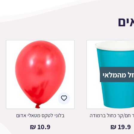
ים
ל מהמלאי
יר חם/קר כחול ברמודה
בלוני לטקס מטאלי אדום
₪
10.9
₪
19.9