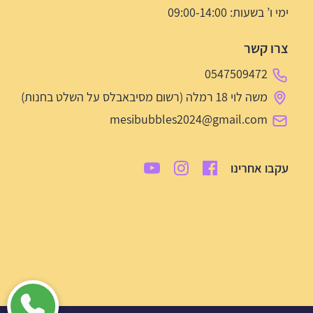
ימי ו’ בשעות: 09:00-14:00
צרו קשר
0547509472
משה לוי 18 רמלה (רשום מסיבאבלס על השלט בחנות)
mesibubbles2024@gmail.com
עקבו אחרינו